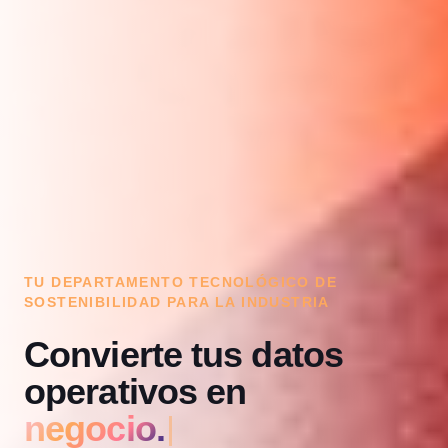
TU DEPARTAMENTO TECNOLÓGICO DE
SOSTENIBILIDAD PARA LA INDUSTRIA
Convierte tus datos
operativos en
negocio.