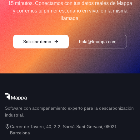
15 minutos. Conectamos con tus datos reales de Mappa
y corremos tu primer escenario en vivo, en la misma
llamada.
Solicitar demo
hola@fmappa.com
Software con acompañamiento experto para la descarbonización
industrial.
Carrer de Tavern, 40, 2-2, Sarrià-Sant Gervasi, 08021
Barcelona