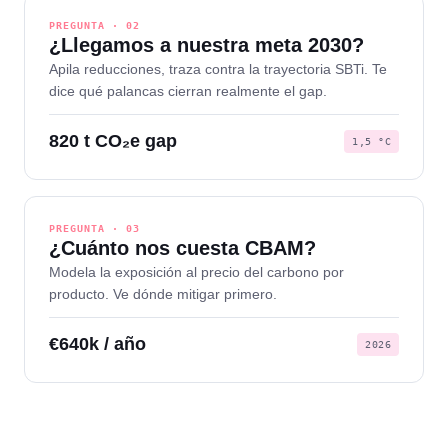
PREGUNTA · 02
¿Llegamos a nuestra meta 2030?
Apila reducciones, traza contra la trayectoria SBTi. Te
dice qué palancas cierran realmente el gap.
820 t CO₂e gap
1,5 °C
PREGUNTA · 03
¿Cuánto nos cuesta CBAM?
Modela la exposición al precio del carbono por
producto. Ve dónde mitigar primero.
€640k / año
2026