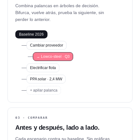
Combina palancas en árboles de decisión.
Bifurca, vuelve atrás, prueba la siguiente, sin
perder lo anterior.
Baseline 2026
Cambiar proveedor
→ Lowco-steel · Q3
Electrificar flota
PPA solar · 2,4 MW
+ apilar palanca
03 · COMPARAR
Antes y después, lado a lado.
Cada escenario contra su baseline. Sin gráficas