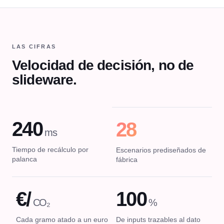
LAS CIFRAS
Velocidad de decisión, no de
slideware.
240
28
ms
Tiempo de recálculo por
Escenarios prediseñados de
palanca
fábrica
€/
100
CO₂
%
Cada gramo atado a un euro
De inputs trazables al dato