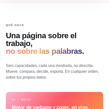
QUÉ HACE
Una página sobre el
trabajo,
no sobre las palabras.
Seis capacidades, cada una mostrada, no descrita.
Mueve, compara, decide, exporta. En cualquier orden,
sobre tus propios datos.
01 · MOTOR
Motor de carbono y coste, en vivo.