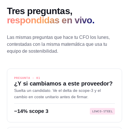
Tres preguntas,
respondidas en vivo.
Las mismas preguntas que hace tu CFO los lunes,
contestadas con la misma matemática que usa tu
equipo de sostenibilidad.
PREGUNTA · 01
¿Y si cambiamos a este proveedor?
Suelta un candidato. Ve el delta de scope-3 y el
cambio en coste unitario antes de firmar.
−14% scope 3
LOWCO-STEEL