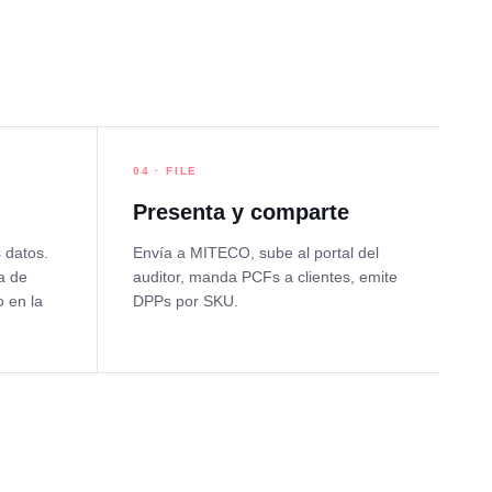
04 · FILE
Presenta y comparte
 datos.
Envía a MITECO, sube al portal del
a de
auditor, manda PCFs a clientes, emite
 en la
DPPs por SKU.