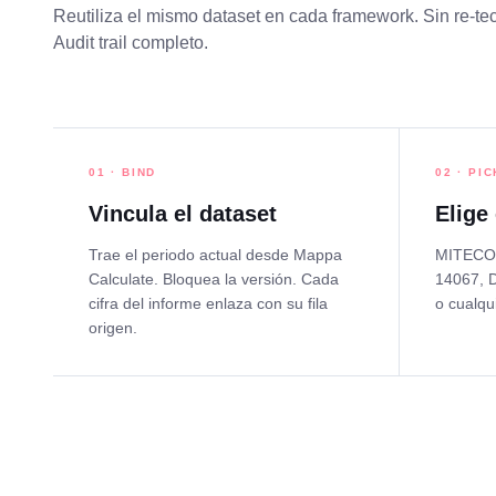
Reutiliza el mismo dataset en cada framework. Sin re-tec
Audit trail completo.
01 · BIND
02 · PIC
Vincula el dataset
Elige
Trae el periodo actual desde Mappa
MITECO,
Calculate. Bloquea la versión. Cada
14067, 
cifra del informe enlaza con su fila
o cualqu
origen.