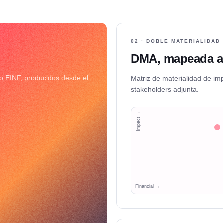
02 · DOBLE MATERIALIDAD
DMA, mapeada a
o EINF, producidos desde el
Matriz de materialidad de im
stakeholders adjunta.
Impact →
Financial →