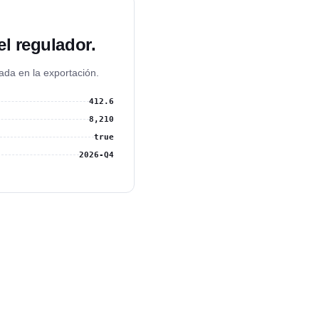
el regulador.
da en la exportación.
412.6
8,210
true
2026-Q4