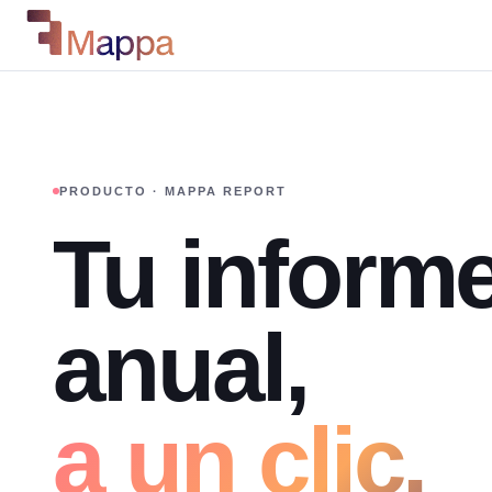
PRODUCTO · MAPPA REPORT
Tu inform
anual,
a un clic.