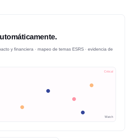
utomáticamente.
pacto y financiera · mapeo de temas ESRS · evidencia de
Critical
Watch