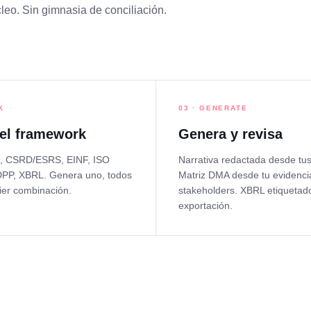
leo. Sin gimnasia de conciliación.
K
03 · GENERATE
 el framework
Genera y revisa
 CSRD/ESRS, EINF, ISO
Narrativa redactada desde tus
DPP, XBRL. Genera uno, todos
Matriz DMA desde tu evidenci
ier combinación.
stakeholders. XBRL etiquetado
exportación.