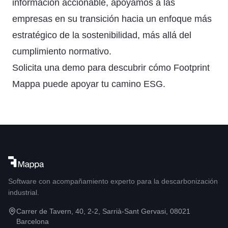
información accionable, apoyamos a las
empresas en su transición hacia un enfoque más
estratégico de la sostenibilidad, más allá del
cumplimiento normativo.
Solicita una demo
para descubrir cómo Footprint
Mappa puede apoyar tu camino ESG.
Software con acompañamiento experto para la descarbonización
industrial.
Carrer de Tavern, 40, 2-2, Sarrià-Sant Gervasi, 08021
Barcelona