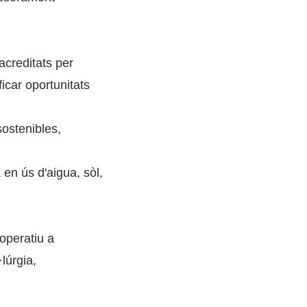
acreditats per
icar oportunitats
ostenibles,
 en ús d'aigua, sòl,
 operatiu a
lúrgia,