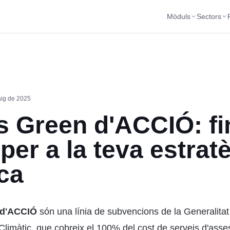
Mòduls
Sectors
ig de 2025
 Green d'ACCIÓ: fi
per a la teva estrat
ica
 d'ACCIÓ
són una línia de subvencions de la Generalitat
Climàtic, que cobreix el 100% del cost de serveis d'ass