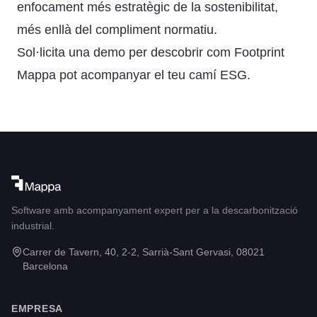
enfocament més estratègic de la sostenibilitat,
més enllà del compliment normatiu.
Sol·licita una demo
per descobrir com Footprint
Mappa pot acompanyar el teu camí ESG.
Software amb acompanyament expert per a la descarbonització
industrial.
Carrer de Tavern, 40, 2-2, Sarrià-Sant Gervasi, 08021
Barcelona
EMPRESA