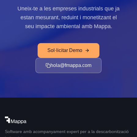
Uneix-te a les empreses industrials que ja
estan mesurant, reduint i monetitzant el
seu impacte ambiental amb Mappa.
Sol·licitar Demo
hola@fmappa.com
Software amb acompanyament expert per a la descarbonització