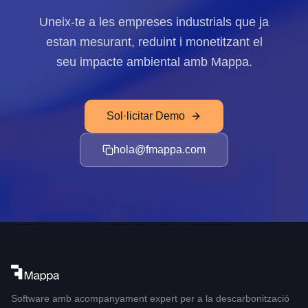
Uneix-te a les empreses industrials que ja
estan mesurant, reduint i monetitzant el
seu impacte ambiental amb Mappa.
Sol·licitar Demo
hola@fmappa.com
Software amb acompanyament expert per a la descarbonització