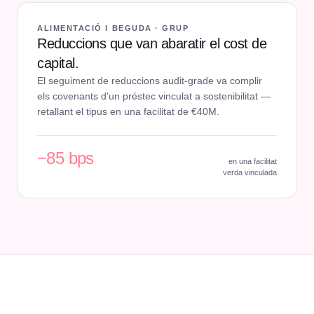
ALIMENTACIÓ I BEGUDA · GRUP
Reduccions que van abaratir el cost de
capital.
El seguiment de reduccions audit-grade va complir
els covenants d'un préstec vinculat a sostenibilitat —
retallant el tipus en una facilitat de €40M.
−85 bps
en una facilitat
verda vinculada