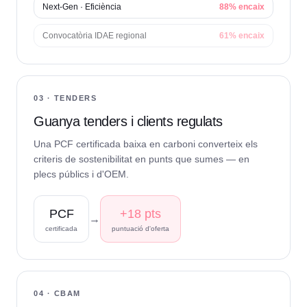
Next-Gen · Eficiència
88% encaix
Convocatòria IDAE regional
61% encaix
03 · TENDERS
Guanya tenders i clients regulats
Una PCF certificada baixa en carboni converteix els
criteris de sostenibilitat en punts que sumes — en
plecs públics i d'OEM.
PCF
+18 pts
→
certificada
puntuació d'oferta
04 · CBAM