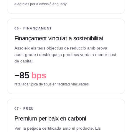
elegibles per a emissió enguany
06 · FINANÇAMENT
Finançament vinculat a sostenibilitat
Assoleix els teus objectius de reducció amb prova
audit-grade i desbloqueja préstecs verds a menor cost
de capital.
−
85
bps
retallada típica de tipus en facilitats vinculades
07 · PREU
Premium per baix en carboni
Ven la petjada certificada amb el producte. Els