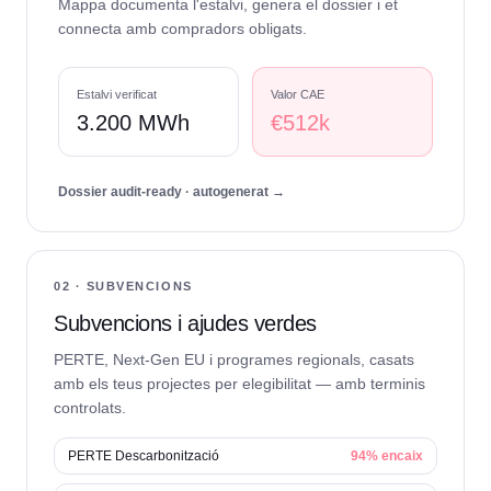
Mappa documenta l'estalvi, genera el dossier i et
connecta amb compradors obligats.
Estalvi verificat
Valor CAE
3.200 MWh
€512k
Dossier audit-ready · autogenerat →
02 · SUBVENCIONS
Subvencions i ajudes verdes
PERTE, Next-Gen EU i programes regionals, casats
amb els teus projectes per elegibilitat — amb terminis
controlats.
PERTE Descarbonització
94% encaix