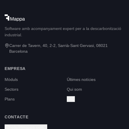
Software amb acompanyament expert per a la descarbonització
industrial.
Carrer de Tavern, 40, 2-2, Sarrià-Sant Gervasi, 08021
Barcelona
EMPRESA
Mòduls
Últimes notícies
Sectors
Qui som
Plans
FAQ
CONTACTE
hola@fmappa.com