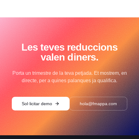
Les teves reduccions
valen diners.
Porta un trimestre de la teva petjada. Et mostrem, en
directe, per a quines palanques ja qualifica.
Sol·licitar demo
hola@fmappa.com