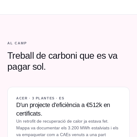
AL CAMP
Treball de carboni que es va
pagar sol.
ACER · 3 PLANTES · ES
D'un projecte d'eficiència a €512k en
certificats.
Un retrofit de recuperació de calor ja estava fet.
Mappa va documentar els 3.200 MWh estalviats i els
va empaquetar com a CAEs venuts a una part