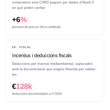
compradors sota CSRD paguen per dades d'Abast 3
en què poden confiar.
+
6
%
premium de preu en SKUs certificats
08 · FISCAL
Incentius i deduccions fiscals
Deduccions per inversió mediambiental, capturades
amb la documentació que exigeix Hisenda per validar-
les.
€
128k
deduccions documentades a FY2026