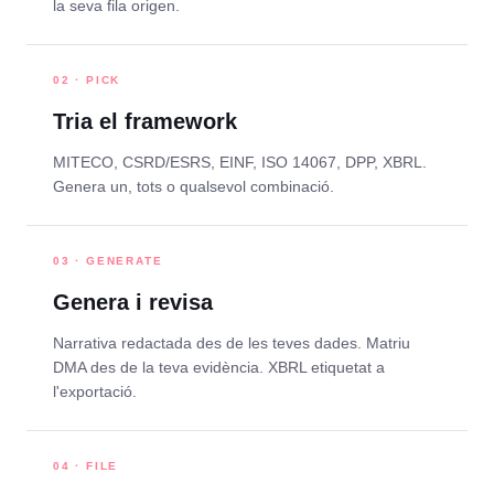
la seva fila origen.
02 · PICK
Tria el framework
MITECO, CSRD/ESRS, EINF, ISO 14067, DPP, XBRL.
Genera un, tots o qualsevol combinació.
03 · GENERATE
Genera i revisa
Narrativa redactada des de les teves dades. Matriu
DMA des de la teva evidència. XBRL etiquetat a
l'exportació.
04 · FILE