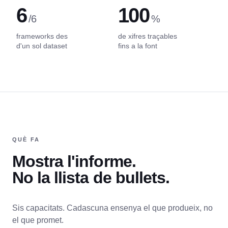
6
100
/6
%
frameworks des
de xifres traçables
d'un sol dataset
fins a la font
QUÈ FA
Mostra l'informe.
No la llista de bullets.
Sis capacitats. Cadascuna ensenya el que produeix, no
el que promet.