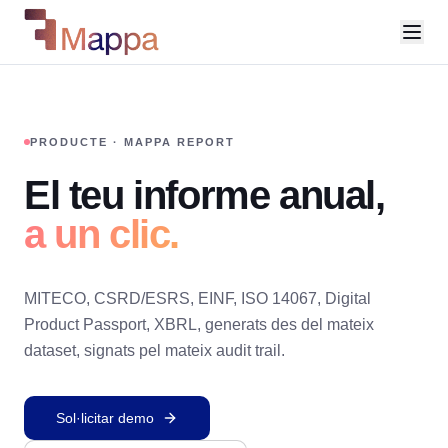
PRODUCTE · MAPPA REPORT
El teu informe anual,
a un clic.
MITECO, CSRD/ESRS, EINF, ISO 14067, Digital
Product Passport, XBRL, generats des del mateix
dataset, signats pel mateix audit trail.
Sol·licitar demo