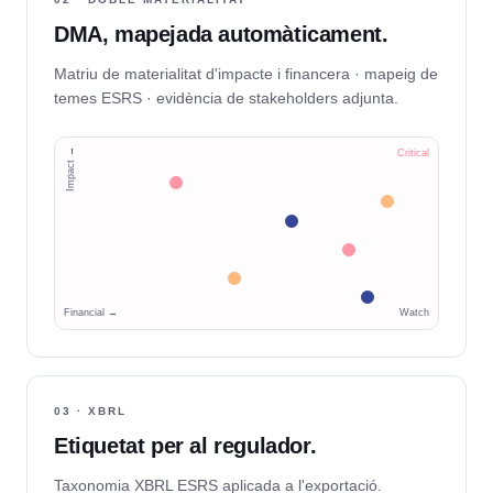
DMA, mapejada automàticament.
Matriu de materialitat d'impacte i financera · mapeig de
temes ESRS · evidència de stakeholders adjunta.
Impact →
Critical
Financial →
Watch
03 · XBRL
Etiquetat per al regulador.
Taxonomia XBRL ESRS aplicada a l'exportació.