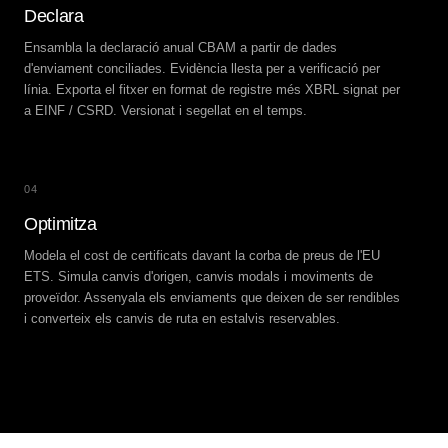
Declara
Ensambla la declaració anual CBAM a partir de dades
d'enviament conciliades. Evidència llesta per a verificació per
línia. Exporta el fitxer en format de registre més XBRL signat per
a EINF / CSRD. Versionat i segellat en el temps.
04
Optimitza
Modela el cost de certificats davant la corba de preus de l'EU
ETS. Simula canvis d'origen, canvis modals i moviments de
proveïdor. Assenyala els enviaments que deixen de ser rendibles
i converteix els canvis de ruta en estalvis reservables.