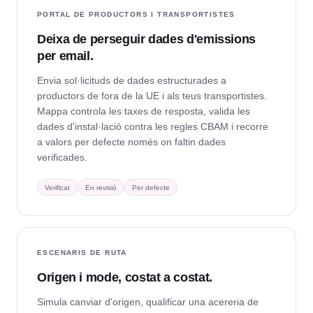
PORTAL DE PRODUCTORS I TRANSPORTISTES
Deixa de perseguir dades d'emissions
per email.
Envia sol·licituds de dades estructurades a
productors de fora de la UE i als teus transportistes.
Mappa controla les taxes de resposta, valida les
dades d'instal·lació contra les regles CBAM i recorre
a valors per defecte només on faltin dades
verificades.
Verificat
En revisió
Per defecte
ESCENARIS DE RUTA
Origen i mode, costat a costat.
Simula canviar d'origen, qualificar una acereria de