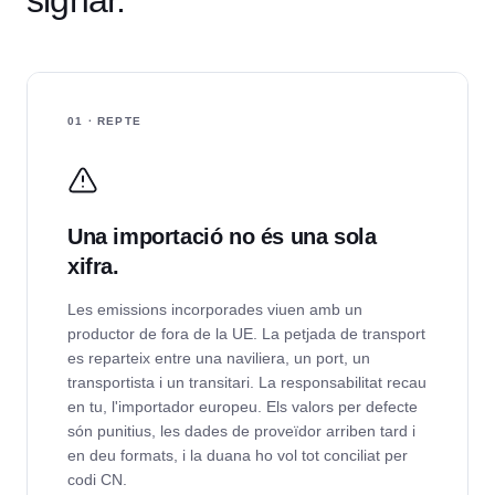
signar.
01 · REPTE
Una importació no és una sola
xifra.
Les emissions incorporades viuen amb un
productor de fora de la UE. La petjada de transport
es reparteix entre una naviliera, un port, un
transportista i un transitari. La responsabilitat recau
en tu, l'importador europeu. Els valors per defecte
són punitius, les dades de proveïdor arriben tard i
en deu formats, i la duana ho vol tot conciliat per
codi CN.