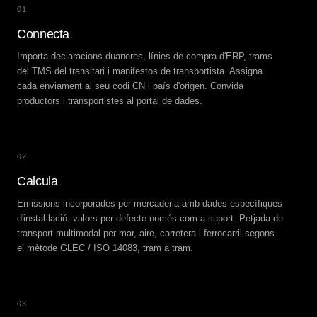
01
Connecta
Importa declaracions duaneres, línies de compra d'ERP, trams
del TMS del transitari i manifestos de transportista. Assigna
cada enviament al seu codi CN i país d'origen. Convida
productors i transportistes al portal de dades.
02
Calcula
Emissions incorporades per mercaderia amb dades específiques
d'instal·lació: valors per defecte només com a suport. Petjada de
transport multimodal per mar, aire, carretera i ferrocarril segons
el mètode GLEC / ISO 14083, tram a tram.
03