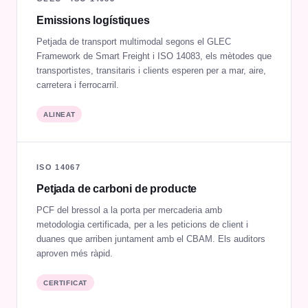
Emissions logístiques
Petjada de transport multimodal segons el GLEC
Framework de Smart Freight i ISO 14083, els mètodes que
transportistes, transitaris i clients esperen per a mar, aire,
carretera i ferrocarril.
ALINEAT
ISO 14067
Petjada de carboni de producte
PCF del bressol a la porta per mercaderia amb
metodologia certificada, per a les peticions de client i
duanes que arriben juntament amb el CBAM. Els auditors
aproven més ràpid.
CERTIFICAT