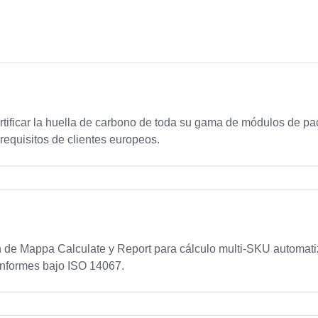
tificar la huella de carbono de toda su gama de módulos de p
 requisitos de clientes europeos.
n
 de Mappa Calculate y Report para cálculo multi-SKU automat
informes bajo ISO 14067.