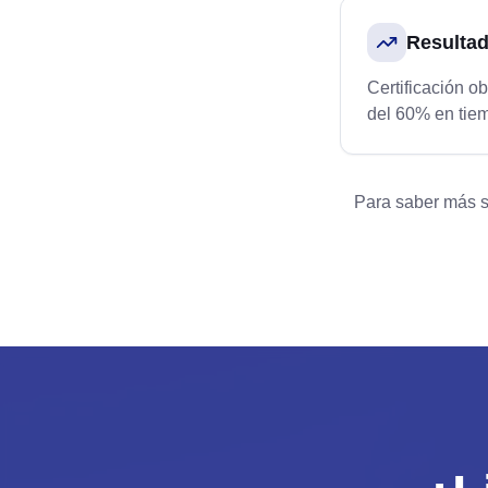
Resulta
Certificación 
del 60% en tiem
Para saber más s