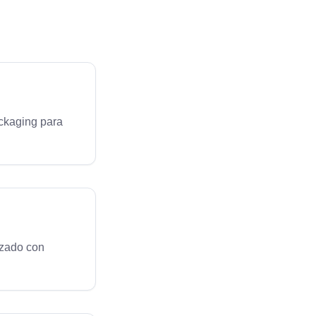
ackaging para
izado con