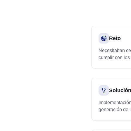
Reto
Necesitaban cer
cumplir con los
Solució
Implementación
generación de 