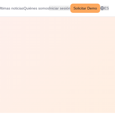
ltimas noticias
Quiénes somos
Iniciar sesión
Solicitar Demo
ES