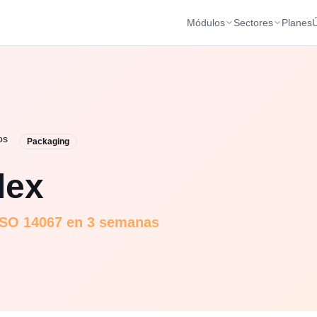
Módulos
Sectores
Planes
Ú
os
Packaging
lex
 ISO 14067 en 3 semanas