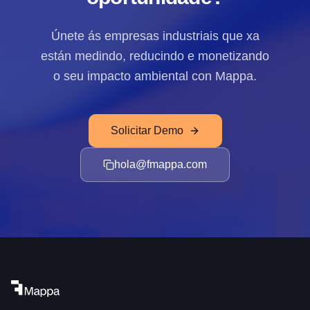
Únete ás empresas industriais que xa
están medindo, reducindo e monetizando
o seu impacto ambiental con Mappa.
Solicitar Demo
hola@fmappa.com