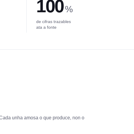
100
%
de cifras trazables
ata a fonte
 Cada unha amosa o que produce, non o