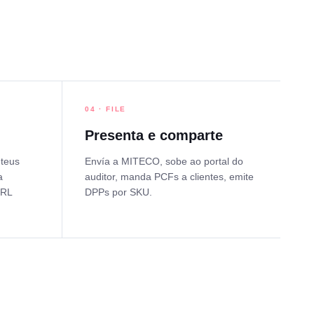
04 · FILE
Presenta e comparte
 teus
Envía a MITECO, sobe ao portal do
a
auditor, manda PCFs a clientes, emite
BRL
DPPs por SKU.