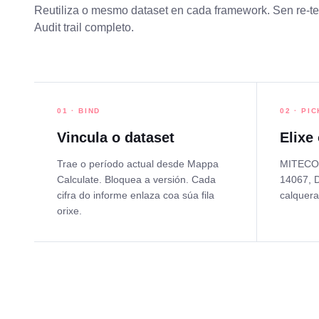
Reutiliza o mesmo dataset en cada framework. Sen re-tec
Audit trail completo.
01 · BIND
02 · PIC
Vincula o dataset
Elixe
Trae o período actual desde Mappa
MITECO,
Calculate. Bloquea a versión. Cada
14067, D
cifra do informe enlaza coa súa fila
calquera
orixe.