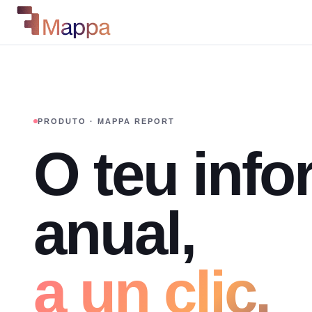
PRODUTO · MAPPA REPORT
O teu inf
anual,
a un clic.