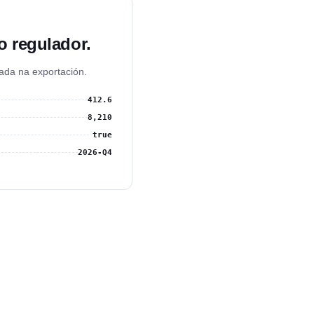
o regulador.
da na exportación.
412.6
8,210
true
2026-Q4