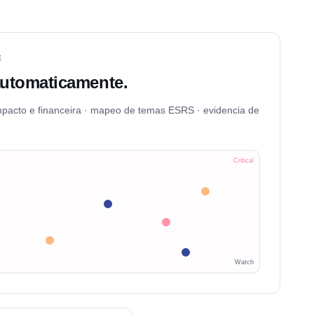
E
utomaticamente.
mpacto e financeira · mapeo de temas ESRS · evidencia de
Critical
Watch