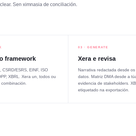
lear. Sen ximnasia de conciliación.
K
03 · GENERATE
 o framework
Xera e revisa
 CSRD/ESRS, EINF, ISO
Narrativa redactada desde os
PP, XBRL. Xera un, todos ou
datos. Matriz DMA desde a tú
 combinación.
evidencia de stakeholders. X
etiquetado na exportación.