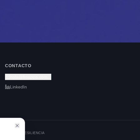
CONTACTO
hola@fmappa.com
LinkedIn
ERACIÓN E RESILIENCIA