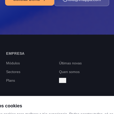
EMPRESA
Módulos
Últimas novas
Sectores
Quen somos
Plans
FAQ
s cookies
 FINANCIADO POLOS FONDOS NEXT GENERATION DO MECANISMO DE RECUP