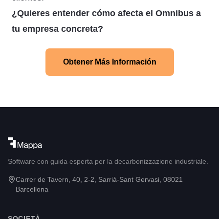
¿Quieres entender cómo afecta el Omnibus a
tu empresa concreta?
Obtener Más Información
Software con guida esperta per la decarbonizzazione industriale.
Carrer de Tavern, 40, 2-2, Sarrià-Sant Gervasi, 08021
Barcellona
SOCIETÀ