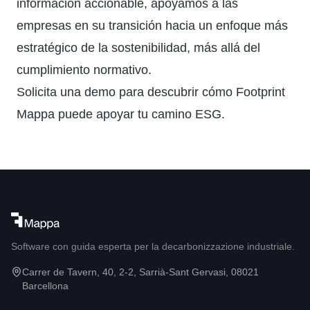
información accionable, apoyamos a las
empresas en su transición hacia un enfoque más
estratégico de la sostenibilidad, más allá del
cumplimiento normativo.
Solicita una demo
para descubrir cómo Footprint
Mappa puede apoyar tu camino ESG.
Software con guida esperta per la decarbonizzazione industriale.
Carrer de Tavern, 40, 2-2, Sarrià-Sant Gervasi, 08021
Barcellona