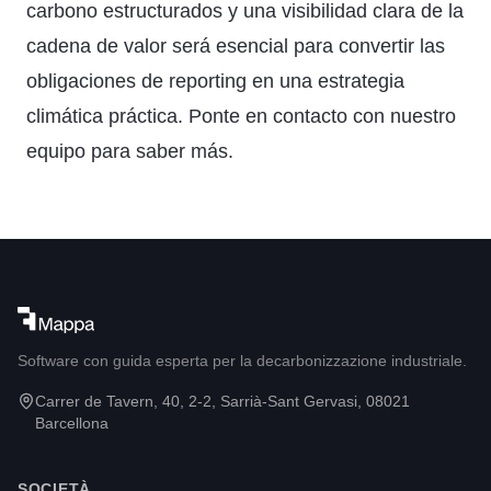
carbono estructurados y una visibilidad clara de la
cadena de valor será esencial para convertir las
obligaciones de reporting en una estrategia
climática práctica.
Ponte en contacto con nuestro
equipo
para saber más.
Software con guida esperta per la decarbonizzazione industriale.
Carrer de Tavern, 40, 2-2, Sarrià-Sant Gervasi, 08021
Barcellona
SOCIETÀ