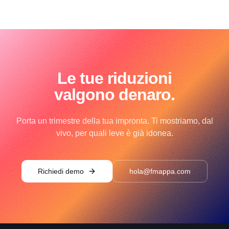
Le tue riduzioni
valgono denaro.
Porta un trimestre della tua impronta. Ti mostriamo, dal
vivo, per quali leve è già idonea.
Richiedi demo
hola@fmappa.com