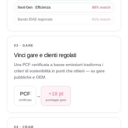
Next-Gen · Efficienza
88% match
Bando IDAE regionale
61% match
03 · GARE
Vinci gare e clienti regolati
Una PCF certificata a basse emissioni trasforma i
criteri di sostenibilità in punti che ottieni — su gare
pubbliche e OEM.
PCF
+18 pt
→
certificata
punteggio gara
04 · CBAM