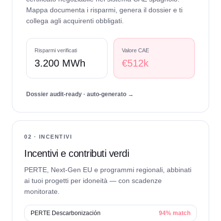
Mappa documenta i risparmi, genera il dossier e ti
collega agli acquirenti obbligati.
Risparmi verificati
Valore CAE
3.200 MWh
€512k
Dossier audit-ready · auto-generato →
02 · INCENTIVI
Incentivi e contributi verdi
PERTE, Next-Gen EU e programmi regionali, abbinati
ai tuoi progetti per idoneità — con scadenze
monitorate.
PERTE Descarbonización
94% match