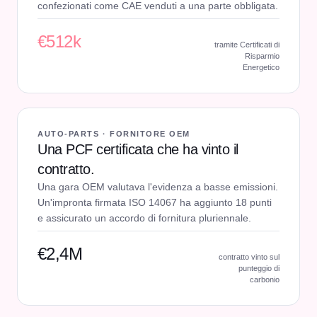
confezionati come CAE venduti a una parte obbligata.
€512k
tramite Certificati di
Risparmio
Energetico
AUTO-PARTS · FORNITORE OEM
Una PCF certificata che ha vinto il
contratto.
Una gara OEM valutava l'evidenza a basse emissioni.
Un'impronta firmata ISO 14067 ha aggiunto 18 punti
e assicurato un accordo di fornitura pluriennale.
€2,4M
contratto vinto sul
punteggio di
carbonio