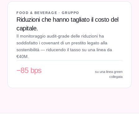
FOOD & BEVERAGE · GRUPPO
Riduzioni che hanno tagliato il costo del
capitale.
Il monitoraggio audit-grade delle riduzioni ha
soddisfatto i covenant di un prestito legato alla
sostenibilità — riducendo il tasso su una linea da
€40M.
−85 bps
su una linea green
collegata