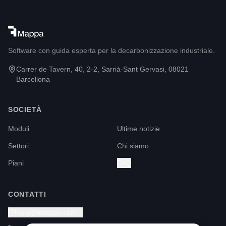
Software con guida esperta per la decarbonizzazione industriale.
Carrer de Tavern, 40, 2-2, Sarrià-Sant Gervasi, 08021
Barcellona
SOCIETÀ
Moduli
Ultime notizie
Settori
Chi siamo
Piani
FAQ
CONTATTI
hola@fmappa.com