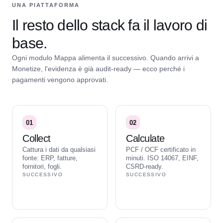
UNA PIATTAFORMA
Il resto dello stack fa il lavoro di
base.
Ogni modulo Mappa alimenta il successivo. Quando arrivi a
Monetize, l'evidenza è già audit-ready — ecco perché i
pagamenti vengono approvati.
01
02
Collect
Calculate
Cattura i dati da qualsiasi
PCF / OCF certificato in
fonte: ERP, fatture,
minuti. ISO 14067, EINF,
fornitori, fogli.
CSRD-ready.
SUCCESSIVO
SUCCESSIVO