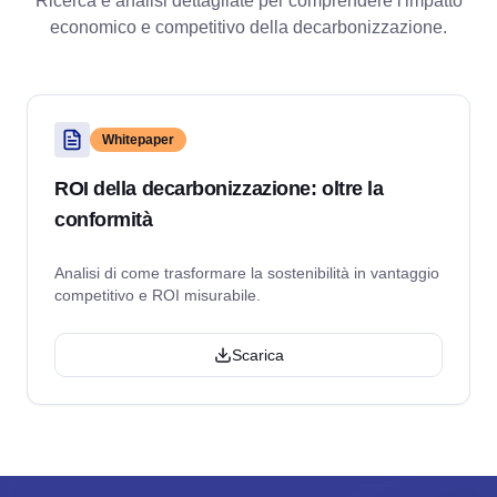
Ricerca e analisi dettagliate per comprendere l'impatto
economico e competitivo della decarbonizzazione.
Whitepaper
ROI della decarbonizzazione: oltre la
conformità
Analisi di come trasformare la sostenibilità in vantaggio
competitivo e ROI misurabile.
Scarica