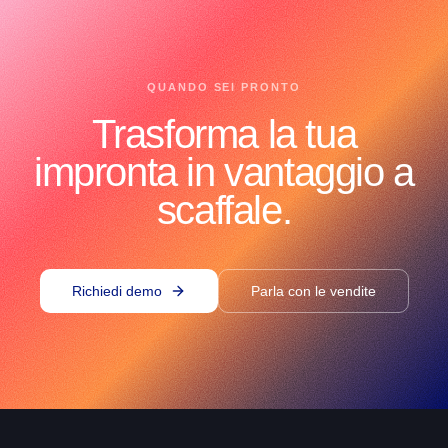
QUANDO SEI PRONTO
Trasforma la tua
impronta in vantaggio a
scaffale.
Richiedi demo
Parla con le vendite