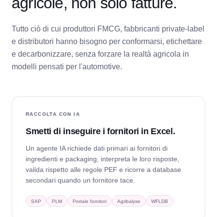
agricole, non solo fatture.
Tutto ciò di cui produttori FMCG, fabbricanti private-label
e distributori hanno bisogno per conformarsi, etichettare
e decarbonizzare, senza forzare la realtà agricola in
modelli pensati per l'automotive.
RACCOLTA CON IA
Smetti di inseguire i fornitori in Excel.
Un agente IA richiede dati primari ai fornitori di
ingredienti e packaging, interpreta le loro risposte,
valida rispetto alle regole PEF e ricorre a database
secondari quando un fornitore tace.
SAP
PLM
Portale fornitori
Agribalyse
WFLDB