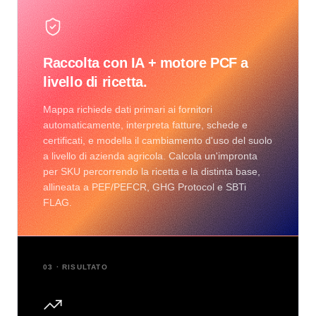
Raccolta con IA + motore PCF a
livello di ricetta.
Mappa richiede dati primari ai fornitori
automaticamente, interpreta fatture, schede e
certificati, e modella il cambiamento d'uso del suolo
a livello di azienda agricola. Calcola un'impronta
per SKU percorrendo la ricetta e la distinta base,
allineata a PEF/PEFCR, GHG Protocol e SBTi
FLAG.
03 · RISULTATO