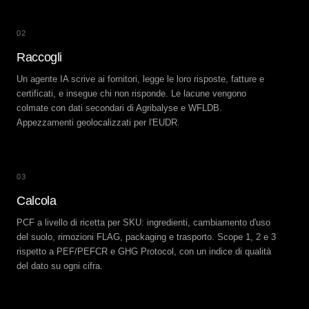
02
Raccogli
Un agente IA scrive ai fornitori, legge le loro risposte, fatture e
certificati, e insegue chi non risponde. Le lacune vengono
colmate con dati secondari di Agribalyse e WFLDB.
Appezzamenti geolocalizzati per l'EUDR.
03
Calcola
PCF a livello di ricetta per SKU: ingredienti, cambiamento d'uso
del suolo, rimozioni FLAG, packaging e trasporto. Scope 1, 2 e 3
rispetto a PEF/PEFCR e GHG Protocol, con un indice di qualità
del dato su ogni cifra.