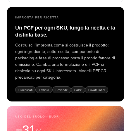
IMPRONTA PER RICETTA
Un PCF per ogni SKU, lungo la ricetta e la
distinta base.
Costruisci l'impronta come si costruisce il prodotto:
ogni ingrediente, sotto-ricetta, componente di
packaging e fase di processo porta il proprio fattore di
emissione. Cambia una formulazione e il PCF si
ricalcola su ogni SKU interessato. Modelli PEFCR
precaricati per categoria.
Processati
Lattiero
Bevande
Salse
Private label
USO DEL SUOLO · EUDR
−31