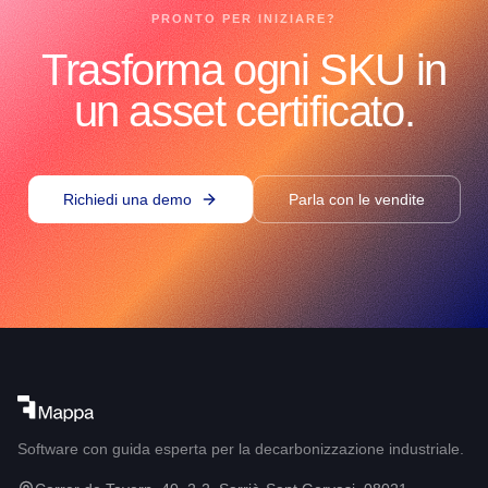
PRONTO PER INIZIARE?
Trasforma ogni SKU in
un asset certificato.
Richiedi una demo
Parla con le vendite
Software con guida esperta per la decarbonizzazione industriale.