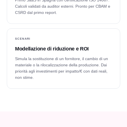
Primo SaaS in Spagna con certificazione ISO 14067.
Calcoli validati da auditor esterni. Pronto per CBAM e
CSRD dal primo report.
SCENARI
Modellazione di riduzione e ROI
Simula la sostituzione di un fornitore, il cambio di un
materiale o la rilocalizzazione della produzione. Dai
priorità agli investimenti per impatto/€ con dati reali,
non stime.