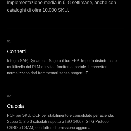
Implementazione media in 6–8 settimane, anche con
cataloghi di oltre 10.000 SKU.
01
Connetti
Integra SAP, Dynamics, Sage o il tuo ERP. Importa distinte base
multilivello dal PLM e invita i fornitori al portale. I connettori
normalizzano dati frammentati senza progetti IT.
02
Calcola
PCF per SKU, OCF per stabilimento e consolidato per azienda.
Scope 1, 2 e 3 calcolati rispetto a ISO 14067, GHG Protocol,
CSRD e CBAM, con fattori di emissione aggiornati.