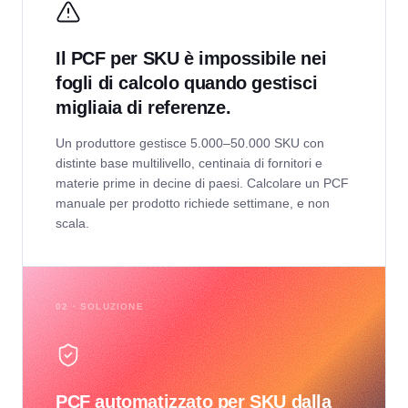
Il PCF per SKU è impossibile nei
fogli di calcolo quando gestisci
migliaia di referenze.
Un produttore gestisce 5.000–50.000 SKU con
distinte base multilivello, centinaia di fornitori e
materie prime in decine di paesi. Calcolare un PCF
manuale per prodotto richiede settimane, e non
scala.
02 · SOLUZIONE
PCF automatizzato per SKU dalla