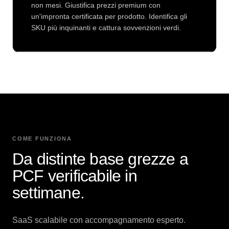
non mesi. Giustifica prezzi premium con
un'impronta certificata per prodotto. Identifica gli
SKU più inquinanti e cattura sovvenzioni verdi.
COME FUNZIONA
Da distinte base grezze a
PCF verificabile in
settimane.
SaaS scalabile con accompagnamento esperto.