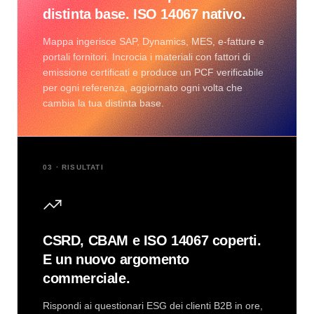
distinta base. ISO 14067 nativo.
Mappa ingerisce SAP, Dynamics, MES, e-fatture e
portali fornitori. Incrocia i materiali con fattori di
emissione certificati e produce un PCF verificabile
per ogni referenza, aggiornato ogni volta che
cambia la tua distinta base.
03 · RISULTATI
CSRD, CBAM e ISO 14067 coperti.
E un nuovo argomento
commerciale.
Rispondi ai questionari ESG dei clienti B2B in ore,