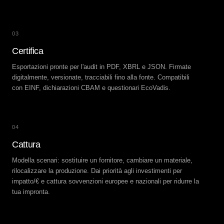
03
Certifica
Esportazioni pronte per l'audit in PDF, XBRL e JSON. Firmate
digitalmente, versionate, tracciabili fino alla fonte. Compatibili
con EINF, dichiarazioni CBAM e questionari EcoVadis.
04
Cattura
Modella scenari: sostituire un fornitore, cambiare un materiale,
rilocalizzare la produzione. Dai priorità agli investimenti per
impatto/€ e cattura sovvenzioni europee e nazionali per ridurre la
tua impronta.