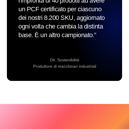
l'impronta di 40 prodotti ad avere
un PCF certificato per ciascuno
dei nostri 8.200 SKU, aggiornato
ogni volta che cambia la distinta
base. È un altro campionato.
”
Dir. Sostenibilità
Produttore di macchinari industriali