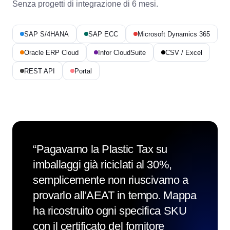
Senza progetti di integrazione di 6 mesi.
SAP S/4HANA
SAP ECC
Microsoft Dynamics 365
Oracle ERP Cloud
Infor CloudSuite
CSV / Excel
REST API
Portal
“
Pagavamo la Plastic Tax su
imballaggi già riciclati al 30%,
semplicemente non riuscivamo a
provarlo all'AEAT in tempo. Mappa
ha ricostruito ogni specifica SKU
con il certificato del fornitore