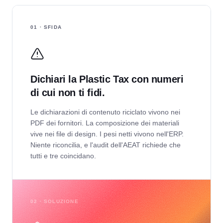
01 · SFIDA
Dichiari la Plastic Tax con numeri
di cui non ti fidi.
Le dichiarazioni di contenuto riciclato vivono nei
PDF dei fornitori. La composizione dei materiali
vive nei file di design. I pesi netti vivono nell'ERP.
Niente riconcilia, e l'audit dell'AEAT richiede che
tutti e tre coincidano.
02 · SOLUZIONE