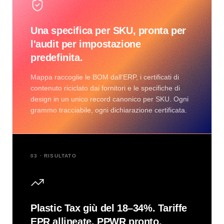
Una specifica per SKU, pronta per
l'audit per impostazione
predefinita.
Mappa raccoglie le BOM dall'ERP, i certificati di
contenuto riciclato dai fornitori e le specifiche di
design in un unico record canonico per SKU. Ogni
grammo tracciabile, ogni dichiarazione certificata.
03 · RISULTATO
Plastic Tax giù del 18–34%. Tariffe
EPR allineate. PPWR pronto.