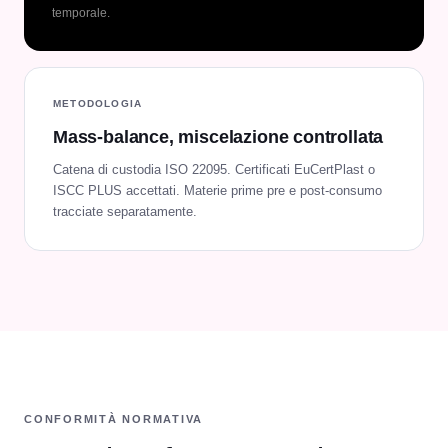
temporale.
METODOLOGIA
Mass-balance, miscelazione controllata
Catena di custodia ISO 22095. Certificati EuCertPlast o
ISCC PLUS accettati. Materie prime pre e post-consumo
tracciate separatamente.
CONFORMITÀ NORMATIVA