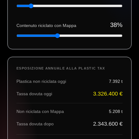
38
%
Contenuto riciclato con Mappa
ESPOSIZIONE ANNUALE ALLA PLASTIC TAX
Plastica non riciclata oggi
7.392
t
3.326.400 €
Tassa dovuta oggi
Non riciclata con Mappa
5.208
t
2.343.600 €
Tassa dovuta dopo