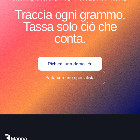
PRONTO A DEPOSITARE LA PROSSIMA CON FIDUCIA?
Traccia ogni grammo.
Tassa solo ciò che
conta.
Richiedi una demo
Parla con uno specialista